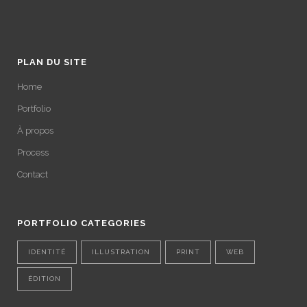
PLAN DU SITE
Home
Portfolio
À propos
Process
Contact
PORTFOLIO CATEGORIES
IDENTITÉ
ILLUSTRATION
PRINT
WEB
ÉDITION