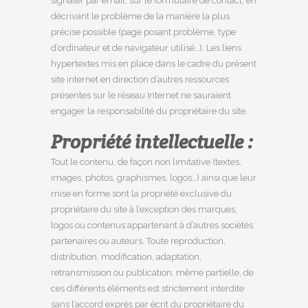
signaler par email, sur le formulaire de contact, en
décrivant le problème de la manière la plus
précise possible (page posant problème, type
d’ordinateur et de navigateur utilisé…). Les liens
hypertextes mis en place dans le cadre du présent
site internet en direction d’autres ressources
présentes sur le réseau Internet ne sauraient
engager la responsabilité du propriétaire du site.
Propriété intellectuelle :
Tout le contenu, de façon non limitative (textes,
images, photos, graphismes, logos…) ainsi que leur
mise en forme sont la propriété exclusive du
propriétaire du site à l’exception des marques,
logos ou contenus appartenant à d’autres sociétés
partenaires ou auteurs. Toute reproduction,
distribution, modification, adaptation,
retransmission ou publication, même partielle, de
ces différents éléments est strictement interdite
sans l’accord exprès par écrit du propriétaire du