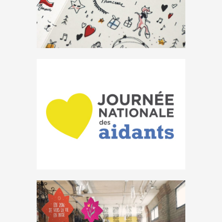
JOURNÉE NATIONALE DES
AIDANTS
In
Identité / Print / Web