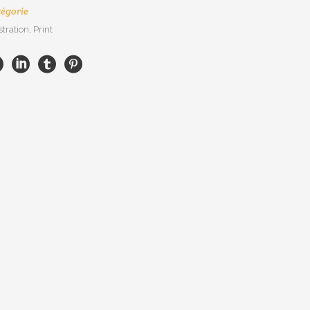
égorie
stration, Print