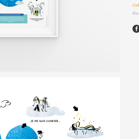
Cat
Illu