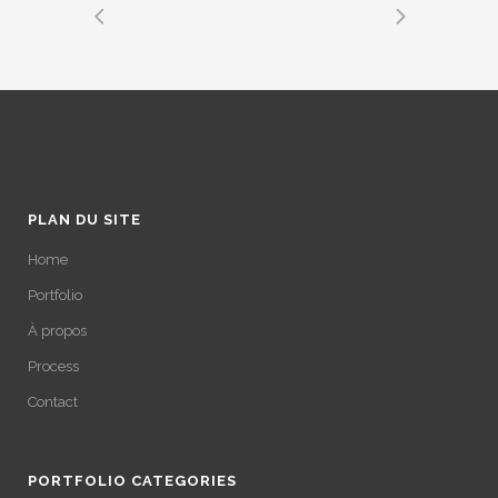
PLAN DU SITE
Home
Portfolio
À propos
Process
Contact
PORTFOLIO CATEGORIES