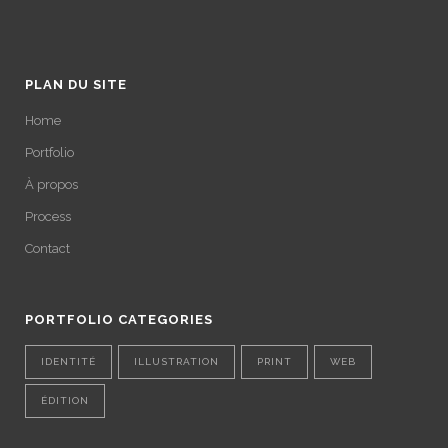
PLAN DU SITE
Home
Portfolio
À propos
Process
Contact
PORTFOLIO CATEGORIES
IDENTITÉ
ILLUSTRATION
PRINT
WEB
ÉDITION