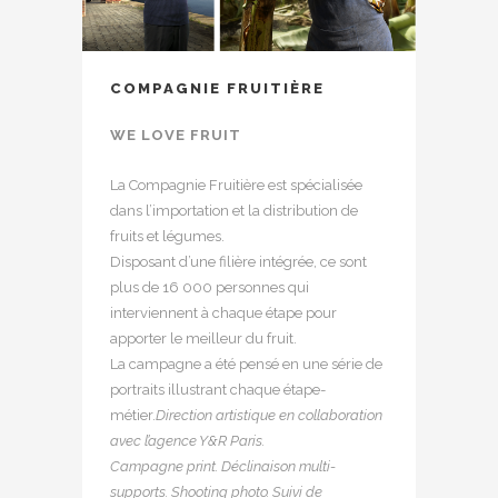
COMPAGNIE FRUITIÈRE
WE LOVE FRUIT
La Compagnie Fruitière est spécialisée
dans l’importation et la distribution de
fruits et légumes.
Disposant d’une filière intégrée, ce sont
plus de 16 000 personnes qui
interviennent à chaque étape pour
apporter le meilleur du fruit.
La campagne a été pensé en une série de
portraits illustrant chaque étape-
métier.
Direction artistique en collaboration
avec l’agence Y&R Paris.
Campagne print. Déclinaison multi-
supports. Shooting photo. Suivi de