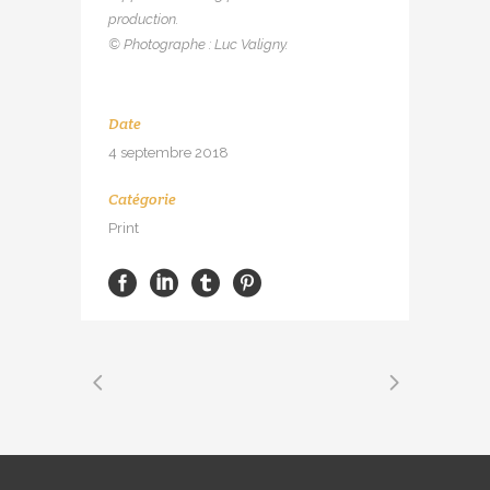
production.
© Photographe : Luc Valigny.
Date
4 septembre 2018
Catégorie
Print