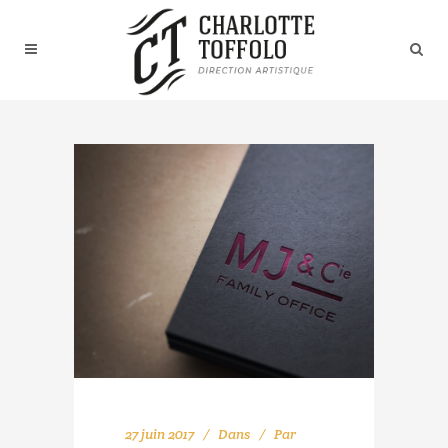
27 juin 2017
Dans
Par