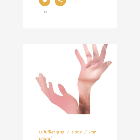
0
13 juillet 2017
Dans
Par
chatof