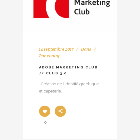
14 septembre 2017
Dans
Par
chatof
ADOBE MARKETING CLUB
// CLUB 3.0
Création de l’identité graphique
et papeterie.
0