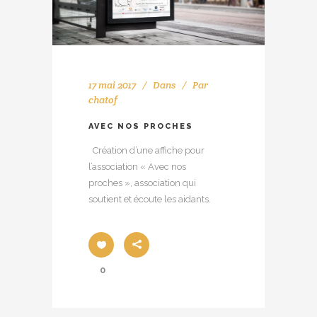
17 mai 2017
Dans
Par
chatof
AVEC NOS PROCHES
Création d’une affiche pour
l’association « Avec nos
proches », association qui
soutient et écoute les aidants.
0